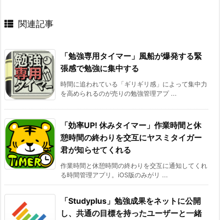
関連記事
「勉強専用タイマー」風船が爆発する緊
張感で勉強に集中する
時間に追われている「ギリギリ感」によって集中力
を高められるのが売りの勉強管理アプ ...
「効率UP! 休みタイマー」作業時間と休
憩時間の終わりを交互にヤスミタイガー
君が知らせてくれる
作業時間と休憩時間の終わりを交互に通知してくれ
る時間管理アプリ。iOS版のみがリ ...
「Studyplus」勉強成果をネットに公開
し、共通の目標を持ったユーザーと一緒