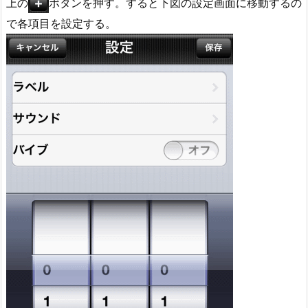
上の
ボタンを押す。すると下図の設定画面に移動するの
で各項目を設定する。