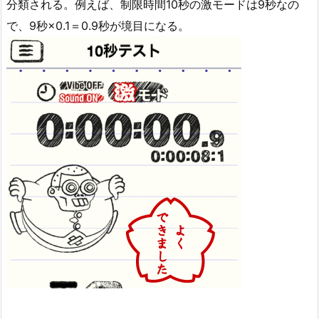
分類される。例えば、制限時間10秒の激モードは9秒なの
で、9秒×0.1＝0.9秒が境目になる。