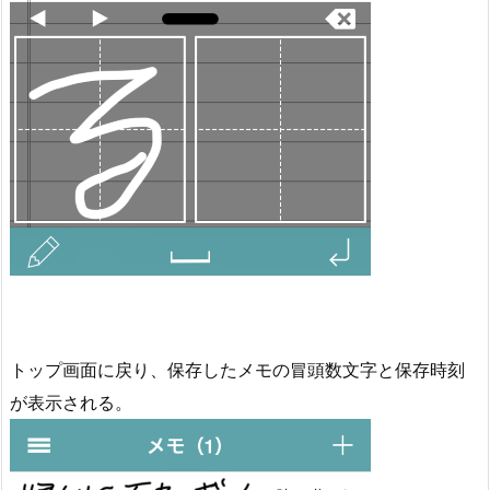
トップ画面に戻り、保存したメモの冒頭数文字と保存時刻
が表示される。