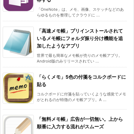
「OneNote」は、メモ、画像、スケッチなどのあ
らゆるものを整理してクラウドに ...
「高速メモ帳」プリインストールされて
いるメモ帳にフォルダ振り分け機能を追
加したようなアプリ
世界で最も簡単なメモ帳が売りのメモ帳アプリ。
Android版のみリリースされてい ...
「らくメモ」5色の付箋をコルクボードに
貼る
コルクボードに付箋を貼っていくような感覚でメモ
がとれるのが特徴のメモ帳アプリ。A ...
「無料メモ帳」広告が一切無い。上から
順番に入力する流れがスムーズ