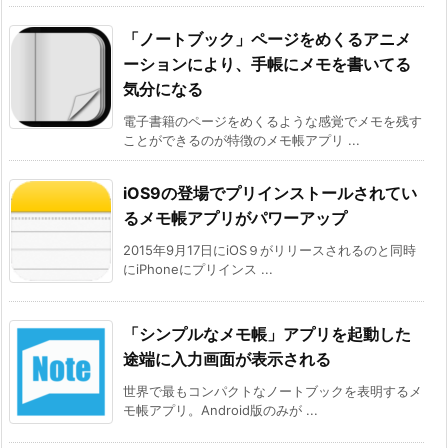
「ノートブック」ページをめくるアニメ
ーションにより、手帳にメモを書いてる
気分になる
電子書籍のページをめくるような感覚でメモを残す
ことができるのが特徴のメモ帳アプリ ...
iOS9の登場でプリインストールされてい
るメモ帳アプリがパワーアップ
2015年9月17日にiOS９がリリースされるのと同時
にiPhoneにプリインス ...
「シンプルなメモ帳」アプリを起動した
途端に入力画面が表示される
世界で最もコンパクトなノートブックを表明するメ
モ帳アプリ。Android版のみが ...