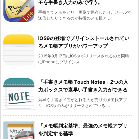
モを手書き入力のみで行う。
手書きでメモをとり、画像で保存したり、メールで
送信したりできるのが特徴のメモ帳ア ...
iOS9の登場でプリインストールされてい
るメモ帳アプリがパワーアップ
2015年9月17日にiOS９がリリースされるのと同時
にiPhoneにプリインス ...
「手書きメモ帳 Touch Notes」2つの入
力ボックスで素早い手書き入力ができる
素早く手書きメモがとれるのが売りのメモ帳アプ
リ。iOS版のみがリリースされている ...
「メモ帳判定基準」最強のメモ帳アプリ
を判定する基準