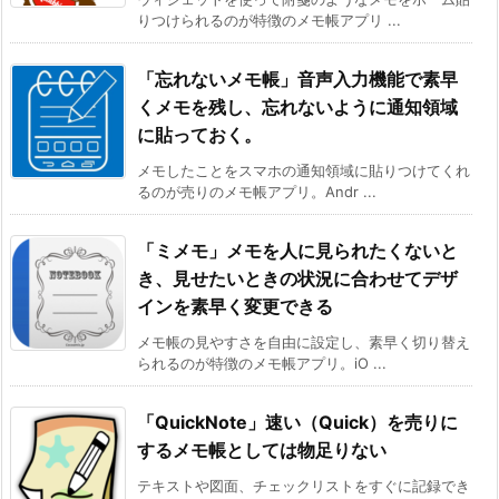
りつけられるのが特徴のメモ帳アプリ ...
「忘れないメモ帳」音声入力機能で素早
くメモを残し、忘れないように通知領域
に貼っておく。
メモしたことをスマホの通知領域に貼りつけてくれ
るのが売りのメモ帳アプリ。Andr ...
「ミメモ」メモを人に見られたくないと
き、見せたいときの状況に合わせてデザ
インを素早く変更できる
メモ帳の見やすさを自由に設定し、素早く切り替え
られるのが特徴のメモ帳アプリ。iO ...
「QuickNote」速い（Quick）を売りに
するメモ帳としては物足りない
テキストや図面、チェックリストをすぐに記録でき