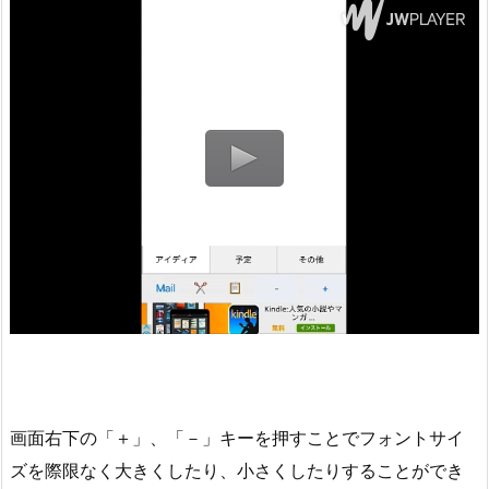
画面右下の「＋」、「－」キーを押すことでフォントサイ
ズを際限なく大きくしたり、小さくしたりすることができ