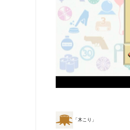
「木こり」