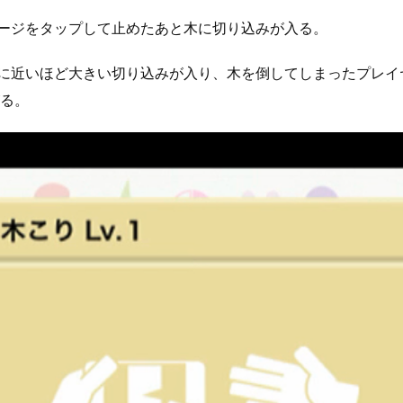
ーゲージをタップして止めたあと木に切り込みが入る。
00に近いほど大きい切り込みが入り、木を倒してしまったプレ
る。