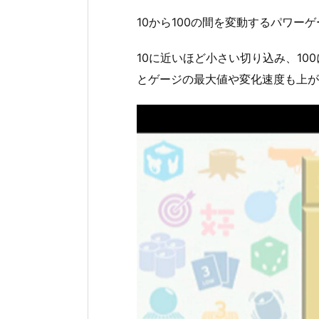
10から100の間を変動するパワ
10に近いほど小さい切り込み、1
とゲージの最大値や変化速度も上が