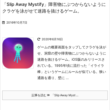
「Slip Away Mystify」障害物にぶつからないように
クラゲを泳がせて迷路を抜けるゲーム。
2016年10月7日
2020年6月16日
ゲームの概要
画面をタップしてクラゲを泳が
せ、洞窟の壁や障害物にぶつからないように
迷路を抜けるゲーム。iOS版のみリリースさ
れている。
1995年頃に流行った「イライラ
棒」というゲームにルールが似ている。狭い
通路を通り、壁に ...
記事を読む
「Slip Away Myst ...