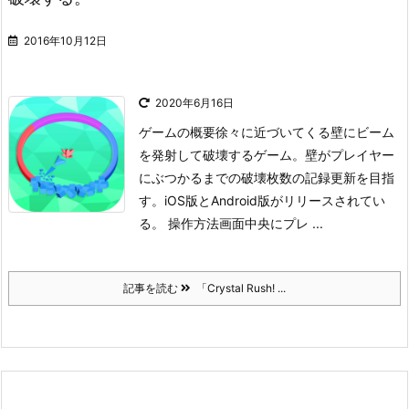
2016年10月12日
2020年6月16日
ゲームの概要
徐々に近づいてくる壁にビーム
を発射して破壊するゲーム。壁がプレイヤー
にぶつかるまでの破壊枚数の記録更新を目指
す。iOS版とAndroid版がリリースされてい
る。
操作方法
画面中央にプレ ...
記事を読む
「Crystal Rush! ...