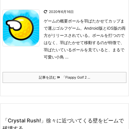
2020年6月16日
ゲームの概要
ボールを羽ばたかせてカップま
で運ぶゴルフゲーム。Android版とiOS版の両
方がリリースされている。
ボールを打つので
はなく、羽ばたかせて移動するのが特徴で、
羽ばたいているボールを見ていると、まるで
可愛い小鳥 ...
記事を読む
「Flappy Golf 2 ...
「Crystal Rush!」徐々に近づいてくる壁をビームで
破壊する。