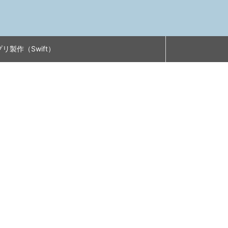
リ製作（Swift）