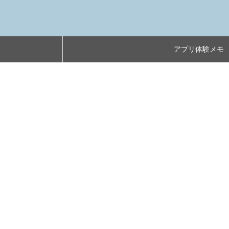
アプリ体験メモ