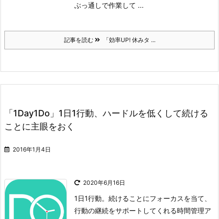
ぶっ通しで作業して ...
記事を読む
「効率UP! 休みタ ...
「1Day1Do」1日1行動、ハードルを低くして続ける
ことに主眼をおく
2016年1月4日
2020年6月16日
1日1行動。続けることにフォーカスを当て、
行動の継続をサポートしてくれる時間管理ア