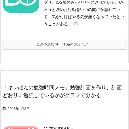
プリ。iOS版のみがリリースされている。
や
ろうと決めた行動をいつの間にか忘れてい
て、気が付けばやる気が無くなっていたとい
うことがある。1日 ...
記事を読む
「1Day1Do」1日1 ...
「キレぱんの勉強時間メモ」勉強計画を作り、計画
どおりに勉強しているかがグラフで分かる
2016年1月3日
2020年6月16日