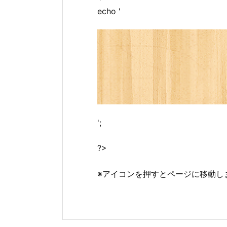
echo '
';
?>
※アイコンを押すとページに移動し